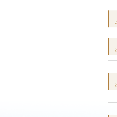
2
2
2