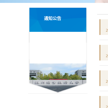
通知公告
2
2
2
2