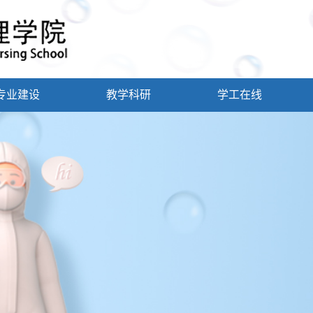
专业建设
教学科研
学工在线
康复护理
教学动态
学生风采
复治疗技术