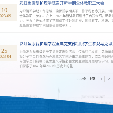
彩虹鱼康复护理学院召开新学期全体教职工大会
10
为理清新学期工作思路，确保新学期各项工作平稳有序开展，9月
023-09
全体教职工参加。会上，2023年新进教师进行了自我介绍，新
力。三办主任依次作了学期初工作计划汇报，围绕教学、科研、
虹鱼康复护理学院副院长郭君平对...
彩虹鱼康复护理学院直属党支部组织学生参观马克思
25
为激发入党积极分子学员坚定理想信念，传承红色文化，弘扬革命精
023-04
极分子学员们参观马克思主义学院必由之路主题馆，支部书记韩丹
带领学员们前往马克思主义学院必由之路主题馆开展现场学习，
们探索了1840年至2021年历史上的重...
共37条
上页
1
2