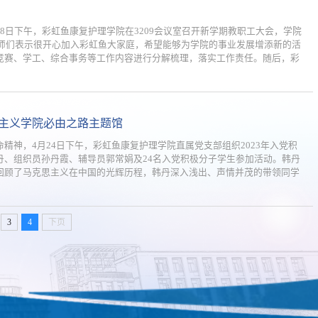
8日下午，彩虹鱼康复护理学院在3209会议室召开新学期教职工大会，学院
教师们表示很开心加入彩虹鱼大家庭，希望能够为学院的事业发展增添新的活
竞赛、学工、综合事务等工作内容进行分解梳理，落实工作责任。随后，彩
主义学院必由之路主题馆
神，4月24日下午，彩虹鱼康复护理学院直属党支部组织2023年入党积
、组织员孙丹霞、辅导员郭常娟及24名入党积极分子学生参加活动。韩丹
回顾了马克思主义在中国的光辉历程，韩丹深入浅出、声情并茂的带领同学
3
4
下页