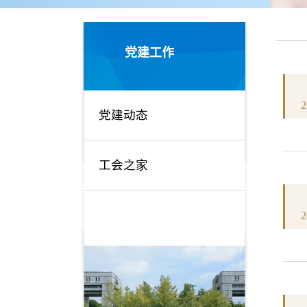
党建工作
2
党建动态
工会之家
2