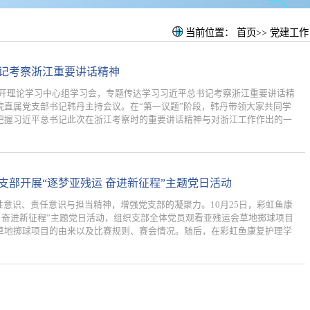
当前位置：
首页>>
党建工作
记考察浙江重要讲话精神
室召开理论学习中心组学习会，专题传达学习习近平总书记考察浙江重要讲话精
直属党支部书记韩丹主持会议。在“第一议题”阶段，韩丹带领大家共同学
把握习近平总书记此次在浙江考察时的重要讲话精神与对浙江工作作出的一
部开展“逐梦亚残运 奋进新征程”主题党日活动
识、责任意识与担当精神，增强党支部的凝聚力。10月25日，彩虹鱼康
 奋进新征程”主题党日活动，组织支部全体党员观看亚残运会草地掷球项目
草地掷球项目的由来以及比赛规则、赛会情况。随后，在彩虹鱼康复护理学