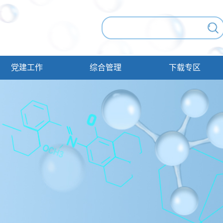
党建工作
综合管理
下载专区
党建动态
规章制度
教师专区
工会之家
行政公文
学生专区