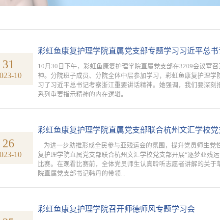
彩虹鱼康复护理学院直属党支部专题学习习近平总书
31
10月30日下午，彩虹鱼康复护理学院直属党支部在3209会议
023-10
神。分院班子成员、分院全体中层参加学习，彩虹鱼康复护理学院
习了习近平总书记考察浙江重要讲话精神。她强调，我们要深刻
系列重要指示精神的内在逻辑。...
彩虹鱼康复护理学院直属党支部联合杭州文汇学校党支
26
为进一步助推形成全民参与亚残运会的氛围，提升党员师生党性意
023-10
复护理学院直属党支部联合杭州文汇学校党支部开展“逐梦亚残运
比赛。在观看比赛前，全体党员师生认真聆听志愿者讲解的关于
院直属党支部书记韩丹的带领...
彩虹鱼康复护理学院召开师德师风专题学习会